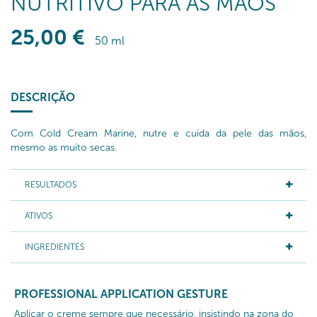
NUTRITIVO PARA AS MÃOS
25
,00
€
50 ml
DESCRIÇÃO
Com Cold Cream Marine, nutre e cuida da pele das mãos,
mesmo as muito secas.
RESULTADOS
ATIVOS
INGREDIENTES
PROFESSIONAL APPLICATION GESTURE
Aplicar o creme sempre que necessário, insistindo na zona do