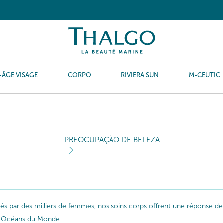
-ÂGE VISAGE
CORPO
RIVIERA SUN
M-CEUTIC
PREOCUPAÇÃO DE BELEZA
ptés par des milliers de femmes, nos soins corps offrent une réponse de
les Océans du Monde