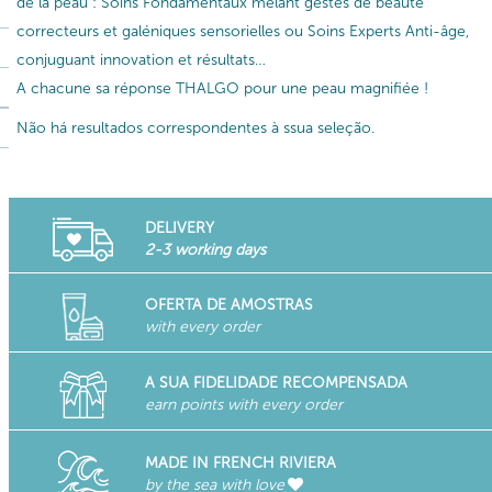
de la peau : Soins Fondamentaux mêlant gestes de beauté
correcteurs et galéniques sensorielles ou Soins Experts Anti-âge,
conjuguant innovation et résultats…
A chacune sa réponse THALGO pour une peau magnifiée !
Não há resultados correspondentes à ssua seleção.
DELIVERY
2-3 working days
OFERTA DE AMOSTRAS
with every order
A SUA FIDELIDADE RECOMPENSADA
earn points with every order
MADE IN FRENCH RIVIERA
by the sea with love