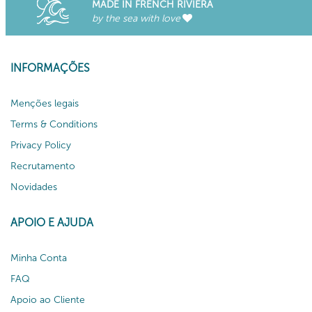
MADE IN FRENCH RIVIERA
by the sea with love
INFORMAÇÕES
Menções legais
Terms & Conditions
Privacy Policy
Recrutamento
Novidades
APOIO E AJUDA
Minha Conta
FAQ
Apoio ao Cliente