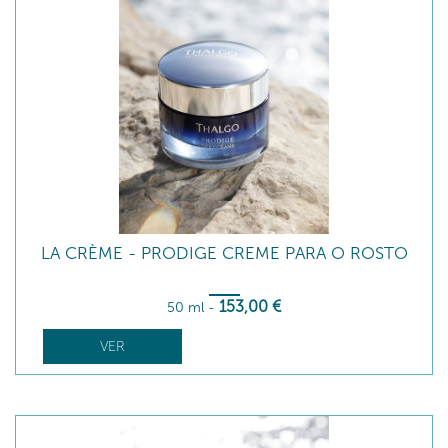
LA CRÈME - PRODIGE CREME PARA O ROSTO
153
,00
€
50 ml
-
VER