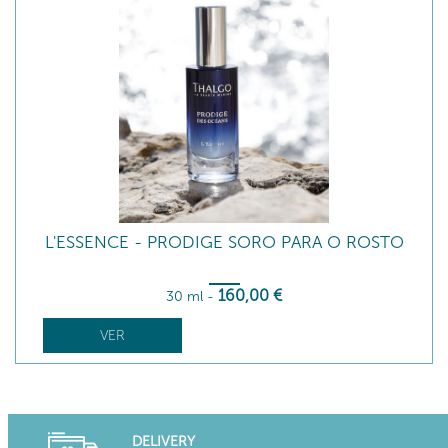
L'ESSENCE - PRODIGE SORO PARA O ROSTO
160
,00
€
30 ml
-
VER
DELIVERY