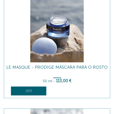
LE MASQUE - PRODIGE MÁSCARA PARA O ROSTO
113
,00
€
50 ml
-
VER